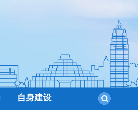
自身建设
|