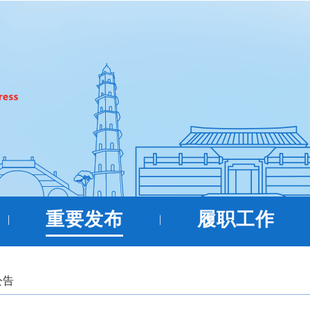
重要发布
履职工作
|
|
公告