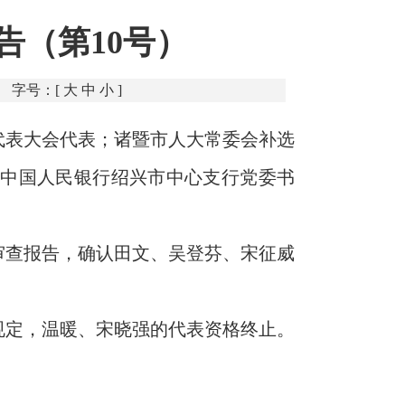
告（第10号）
字号：[
大
中
小
]
代表大会代表；诸暨市人大常委会补选
选中国人民银行绍兴市中心支行党委书
审查报告，确认田文、吴登芬、宋征威
规定，温暖、宋晓强的代表资格终止。