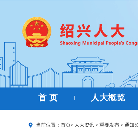
首 页
人大概览
|
当前位置：
首页
>
人大资讯
>
重要发布
>
通知