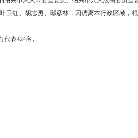
的绍兴市人大常委会委员、绍兴市人大法制委员会
叶卫红、胡志勇、邸彦林，因调离本行政区域，根
代表424名。