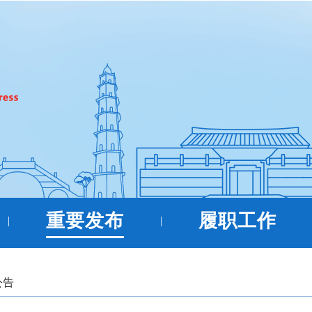
重要发布
履职工作
|
|
公告