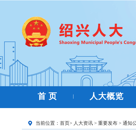
首 页
人大概览
|
当前位置：
首页
>
人大资讯
>
重要发布
>
通知