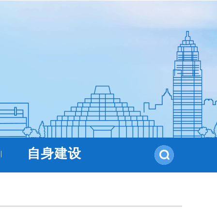
自身建设
|