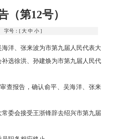
告（第12号）
字号：[
大
中
小
]
吴海洋、张来波为市第九届人民代表大
会补选徐洪、孙建焕为市第九届人民代
审查报告，确认俞平、吴海洋、张来
大常委会接受王浙锋辞去绍兴市第九届