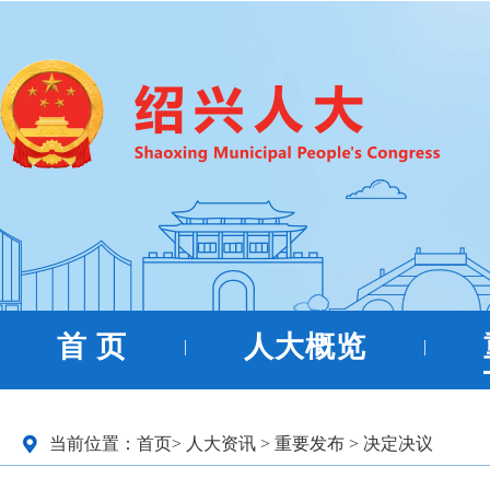
首 页
人大概览
|
|
当前位置：
首页
>
人大资讯
>
重要发布
>
决定决议