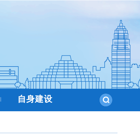
自身建设
|