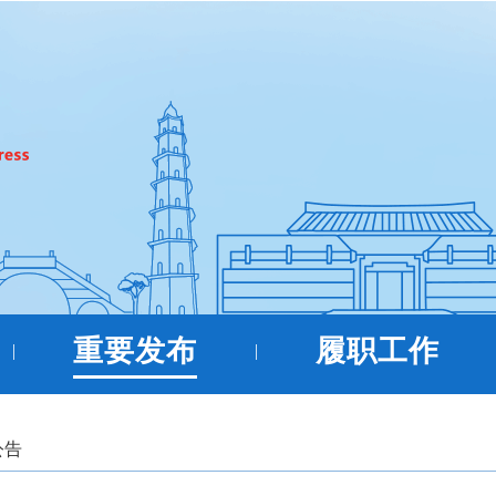
重要发布
履职工作
|
|
公告