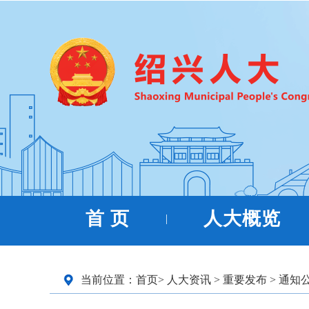
首 页
人大概览
|
当前位置：
首页
>
人大资讯
>
重要发布
>
通知