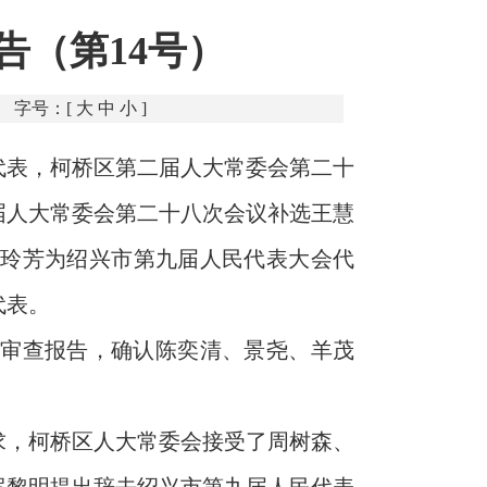
告（第14号）
字号：[
大
中
小
]
代表，柯桥区第二届人大常委会第二十
届人大常委会第二十八次会议补选王慧
陈玲芳为绍兴市第九届人民代表大会代
代表。
审查报告，确认陈奕清、景尧、羊茂
求，柯桥区人大常委会接受了周树森、