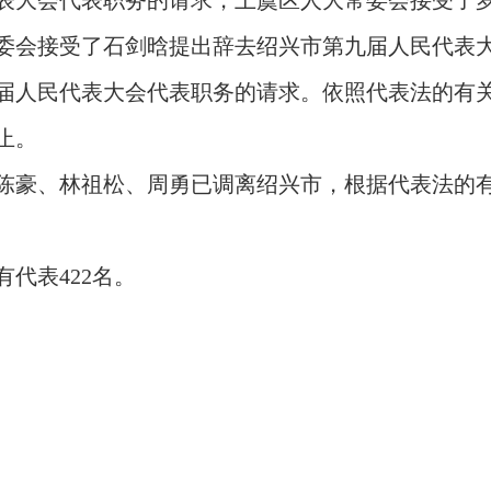
表大会代表职务的请求，上虞区人大常委会接受了
委会接受了石剑晗提出辞去绍兴市第九届人民代表
届人民代表大会代表职务的请求。依照代表法的有
止。
陈豪、林祖松、周勇已调离绍兴市，根据代表法的
代表422名。