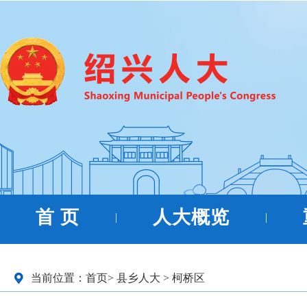
首 页
人大概览
|
|
当前位置：
首页
>
县乡人大
>
柯桥区