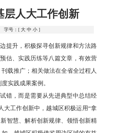
基层人大工作创新
字号：[
大
中
小
]
边提升，积极探寻创新规律和方法路
先预估、实践历练等八篇文章，有效营
》刊载推广；相关做法在全省全过程人
制度实践成果案例。
目试错，而是需要从先进典型中总结经
人大工作创新中，越城区积极运用“拿
创新智慧、解析创新规律、领悟创新精