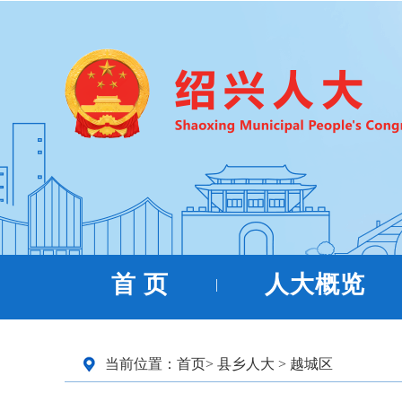
首 页
人大概览
|
当前位置：
首页
>
县乡人大
>
越城区