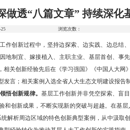
深做透“八篇文章” 持续深化
25
浏览次数：
工作创新过程中，坚持边探索、边实践、边总结、
因地制宜、嫁接植入、主职主业、基层首创、事
局，相关创新经验先后在《学习强国》《中国人大网
型发言；相关案例入选全省人大生态文明建设报告
，领悟创新规律。
基层工作创新并非凭空探索、盲
验和创新成果，不断实现新的突破与超越。在基层
，系统解析周边区域的特色创新典型案例，从中汲取