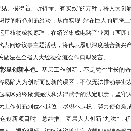
得见、摸得着、听得懂、有实效”的方针，将人大创
识度的特色创新经验，从而实现“站在巨人的肩膀上
运用植物嫁接原理，在绍兴集成电路产业园（西园
”代表问诊议事主题活动，将代表履职深度融合新兴
相关做法在全省人大经验交流会作典型发言。
，彰显创新本色。
基层工作创新，不是凭空生长的
容易陷入为创新而创新的误区，不仅无法推动事业
越城区始终聚焦宪法和法律赋予的法定职责，坚守
大工作创新到位不越位、尽职不越权，努力使创新
色创新项目时，总结推广基层人大创新“九法”，