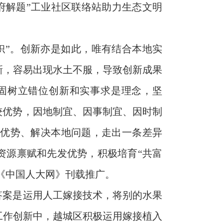
政府解题”工业社区联络站助力生态文明
枳”。创新亦是如此，唯有结合本地实
新，容易出现水土不服，导致创新成果
牢固树立错位创新和实事求是理念，坚
较优势，因地制宜、因事制宜、因时制
地优势、解决本地问题，走出一条差异
资源禀赋和先发优势，积极培育“共富
在《中国人大网》刊载推广。
答案是运用人工嫁接技术，将别的水果
工作创新中，越城区积极运用嫁接植入