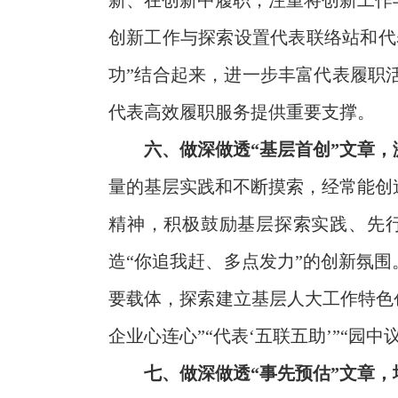
新、在创新中履职，注重将创新工作
创新工作与探索设置代表联络站和代
功”结合起来，进一步丰富代表履职
代表高效履职服务提供重要支撑。
六、做深做透“基层首创”文章
量的基层实践和不断摸索，经常能创
精神，积极鼓励基层探索实践、先
造“你追我赶、多点发力”的创新氛
要载体，探索建立基层人大工作特色
企业心连心”“代表‘五联五助’”“
七、做深做透“事先预估”文章