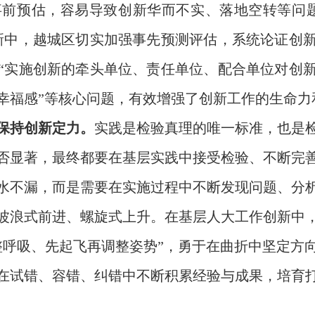
前预估，容易导致创新华而不实、落地空转等问
新中，越城区切实加强事先预测评估，系统论证创
“实施创新的牵头单位、责任单位、配合单位对创
幸福感”等核心问题，有效增强了创新工作的生命力
，保持创新定力。
实践是检验真理的唯一标准，也是
否显著，最终都要在基层实践中接受检验、不断完
水不漏，而是需要在实施过程中不断发现问题、分
波浪式前进、螺旋式上升。在基层人大工作创新中
整呼吸、先起飞再调整姿势”，勇于在曲折中坚定方
在试错、容错、纠错中不断积累经验与成果，培育