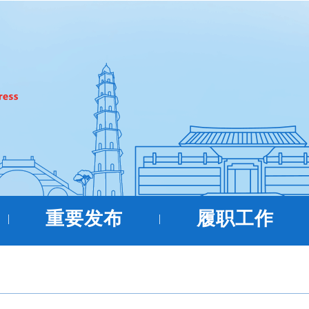
重要发布
履职工作
|
|