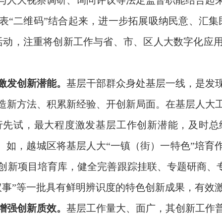
与人大视察调研、询问评议等法定监督职能结合起
表“二维码”结合起来，进一步拓展吸纳民意、汇集
活动，注重将创新工作与省、市、区人大数字化应
，激发创新潜能。
基层干部群众身处基层一线，是发
造新方法、积累新经验、开创新局面。在基层人大
行先试，最大程度激发基层工作创新潜能，及时总
围。如，越城区将基层人大“一镇（街）一特色”培育
创新项目培育库，健全完善跟踪挂联、专题研商、专
园中议事”等一批具有鲜明辨识度的特色创新成果，有
，增强创新质效。
基层工作量大、面广，其创新工作