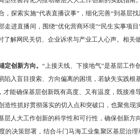
典型经验转化为推动基层人大工作创新的实践指南
合，探索实施“代表直播议事”，细化完善“到基层找
部走进直播间，围绕“优化营商环境”“民生实事项目
即时了解网民关切、企业诉求与产业工人心声。相关
，锚定创新方向。
“上接天线、下接地气”是基层工作
易陷入盲目摸索、方向偏离的困境，若缺失实践根
共振，才能确保基层创新既有高度、又有温度，既接准
创造性抓好贯彻落实的切入点和突破口，也聚焦现实
基层人大工作创新的科学性和可行性，确保创新方
度的决策部署，结合斗门马海工业集聚区基层治理