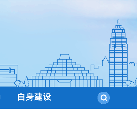
自身建设
|