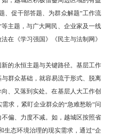
。如，越城区积极借鉴周边区域的有益
题、促干部答题、为群众解题”工作流
”等主题，与广大网民、企业家及一线
做法在《学习强国》《民主与法制网》
创新的永恒主题与关键路径。基层工作
基与群众基础，就容易流于形式、脱离
导向、又落到实处。在基层人大工作创
需求，紧盯企业群众的“急难愁盼”问
向不偏、力度不减。如，越城区按照省
和生态环境治理的现实需求，通过“企