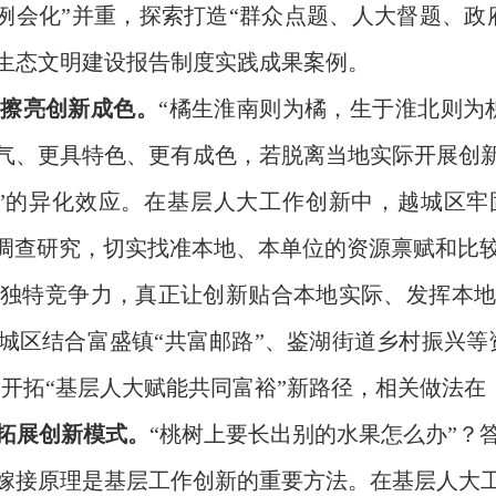
和“例会化”并重，探索打造“群众点题、人大督题、
生态文明建设报告制度实践成果案例。
擦亮创新成色。‌
“橘生淮南则为橘，生于淮北则为
气、更具特色、更有成色，若脱离当地实际开展创
”的异化效应。在基层人大工作创新中，越城区
展调查研究，切实找准本地、本单位的资源禀赋和比
独特竞争力，真正让创新贴合本地实际、发挥本
城区结合富盛镇“共富邮路”、鉴湖街道乡村振兴等
索开拓“基层人大赋能共同富裕”新路径，相关做法
，拓展创新模式。
“桃树上要长出别的水果怎么办”？
嫁接原理是基层工作创新的重要方法。在基层人大