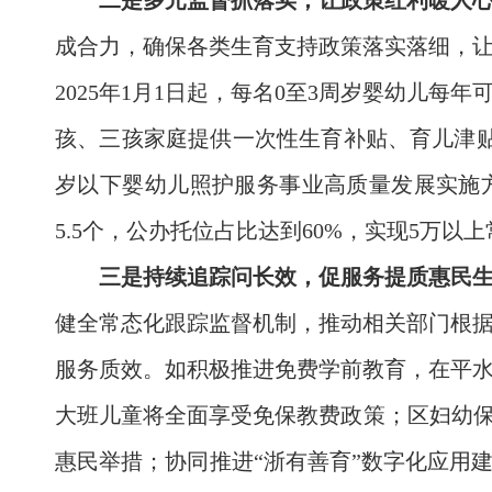
二是多元监督抓落实，让政策红利暖人
成合力，确保各类生育支持政策落实落细，
2025年1月1日起，每名0至3周岁婴幼儿每
孩、三孩家庭提供一次性生育补贴、育儿津贴及
岁以下婴幼儿照护服务事业高质量发展实施方案
5.5个，公办托位占比达到60%，实现5万
三是持续追踪问长效，促服务提质惠民
健全常态化跟踪监督机制，推动相关部门根
服务质效。如积极推进免费学前教育，在平水
大班儿童将全面享受免保教费政策；区妇幼保
惠民举措；协同推进“浙有善育”数字化应用