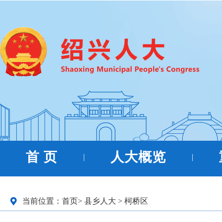
首 页
人大概览
|
|
当前位置：
首页
>
县乡人大
>
柯桥区