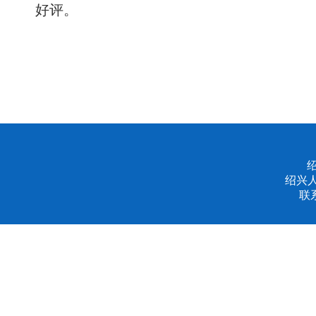
好评。
绍兴
联系