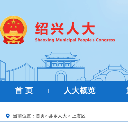
首 页
人大概览
|
|
当前位置：
首页
>
县乡人大
>
上虞区