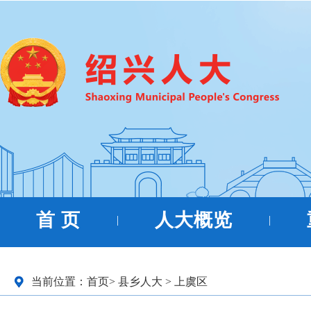
首 页
人大概览
|
|
当前位置：
首页
>
县乡人大
>
上虞区