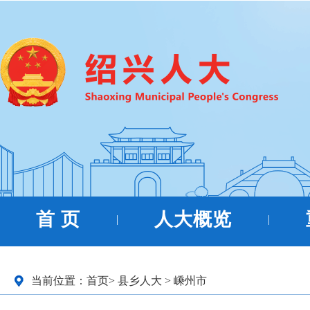
首 页
人大概览
|
|
当前位置：
首页
>
县乡人大
>
嵊州市