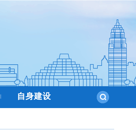
自身建设
|