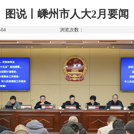
图说丨嵊州市人大2月要闻
04
浏览次数：