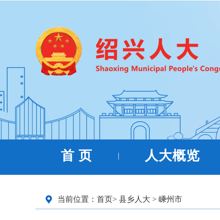
首 页
人大概览
|
当前位置：
首页
>
县乡人大
>
嵊州市