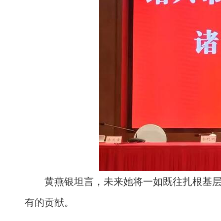
黄燕银坦言，未来她将一如既往扎根基
有的贡献。