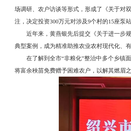
场调研、农户访谈等形式，形成了《关于对
注，决定投资300万元对涉及9个村的15座
近年来，黄燕银先后提交《关于进一步
典型案例，成为精准助推农业农村现代化、
在了解到全市“非粮化”整治中多个乡镇
将富余秧苗免费赠予困难农户，以解其燃眉