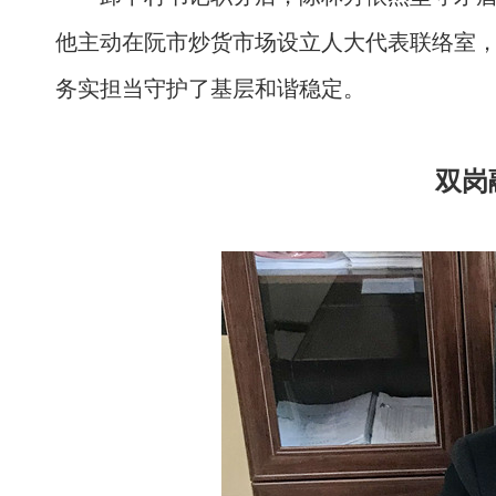
他主动在阮市炒货市场设立人大代表联络室，
务实担当守护了基层和谐稳定。
双岗