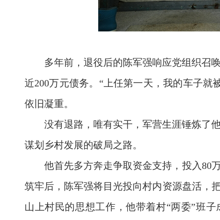
多年前，退役后的陈军强响应党组织召
近200万元债务。“上任第一天，我的车子
依旧凝重。
没有退路，唯有实干，军营生涯锤炼了
谋划乡村发展的破局之路。
他首先多方奔走争取资金支持，投入80
筑牢后，陈军强将目光投向村内资源盘活，把
山上村民的思想工作，他带着村“两委”班