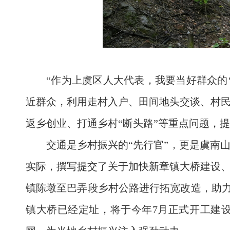
“作为上虞区人大代表，我要当好群众的
近群众，利用走村入户、田间地头交谈、村
返乡创业、打通乡村“断头路”等重点问题，
交通是乡村振兴的“先行官”，更是虞南
实际，撰写提交了关于加快新章镇大桥建设
镇陈墩至巴弄段乡村公路进行拓宽改造，助力
镇大桥已经定址，将于今年7月正式开工建