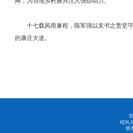
网，为当地乡村振兴注入强劲动力。
十七载风雨兼程，陈军强以支书之责坚
的康庄大道。
绍兴
联系