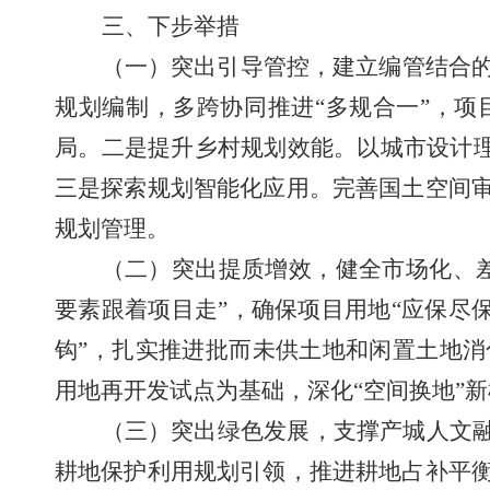
三、下步举措
（一）突出引导管控，建立编管结合
规划编制，多跨协同推进“多规合一”，
局。二是提升乡村规划效能。以城市设计理
三是探索规划智能化应用。完善国土空间
规划管理。
（二）突出提质增效，健全市场化、
要素跟着项目走”，确保项目用地“应保尽
钩”，扎实推进批而未供土地和闲置土地
用地再开发试点为基础，深化“空间换地”
（三）突出绿色发展，支撑产城人文
耕地保护利用规划引领，推进耕地占补平