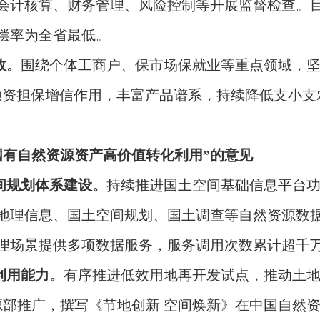
会计核算、财务管理、风险控制等开展监督检查。
偿率为全省最低。
效。
围绕个体工商户、保市场保就业等重点领域，坚守
融资担保增信作用，丰富产品谱系，持续降低支小支
国有自然资源资产高价值转化利用”的意见
空间规划体系建设。
持续推进国土空间基础信息平台
地理信息、国土空间规划、国土调查等自然资源数据
理场景提供多项数据服务，服务调用次数累计超千
利用能力。
有序推进低效用地再开发试点，推动土
源部推广，撰写《节地创新 空间焕新》在中国自然