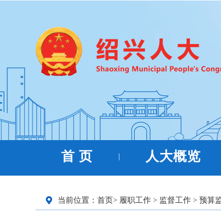
首 页
人大概览
|
当前位置：
首页
>
履职工作
>
监督工作
>
预算