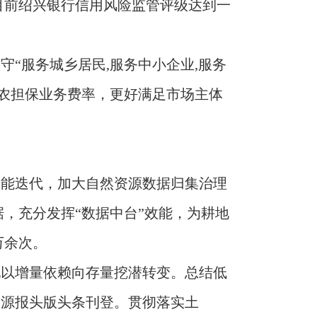
目前绍兴银行信用风险监管评级达到一
“服务城乡居民,服务中小企业,服务
农担保业务费率，更好满足市场主体
功能迭代，加大自然资源数据归集治理
，充分发挥“数据中台”效能，为耕地
万余次。
地以增量依赖向存量挖潜转变。总结低
资源报头版头条刊登。贯彻落实土