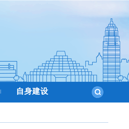
自身建设
|