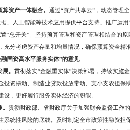
动预算资产一体融合。
通过“资产共享云”，动态管理
数据、人工智能等技术应用提供平台支持。推广运用“
配置“总开关”。坚持预算管理和资产管理相结合的
，充分考虑资产存量和增量情况，确保预算资金精
金融国资高水平服务实体”的意见
发展。
贯彻落实“金融重实体”决策部署，持续实施金
金投资撬动、制造业贷款投放带动、支小支农担保
建设，更好履行服务实体经济的职能。
理。
贯彻财政部、省财政厅关于加强财会监督工作
生系统性风险的底线。及时制定全市政策性融资担