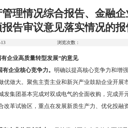
资产管理情况综合报告、金融
项报告审议意见落实情况的报
13
浏览次数：
国有企业高质量转型发展”的意见
国有企业核心竞争力。
明确以提高核心竞争力和增
做优做大。聚焦主责主业和新兴产业鼓励企业开展
城发集团基本完成对双成电气的全面收购，完成开
合改革试验区，重点在发展新质生产力、优化投融