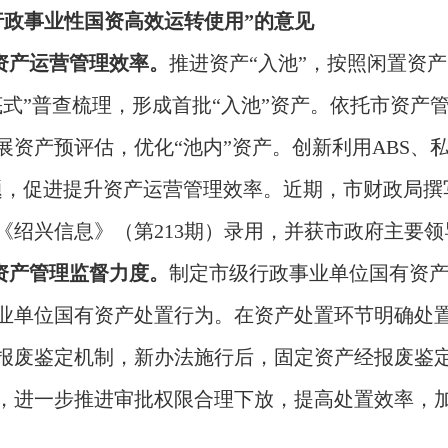
行政事业性国资高效运转使用”的意见
升资产运营管理效率。
推进资产“入池”，按照闲置资
式”普查梳理，形成首批“入池”资产。依托市资产管
资产预评估，优化“池内”资产。创新利用ABS、私募
题，促进提升资产运营管理效率。近期，市财政局撰
《绍兴信息》（第213期）录用，并获市政府主要领
大资产管理监督力度。
制定市级行政事业单位国有资
业单位国有资产处置行为。在资产处置环节明确处
报废鉴定机制，新办法施行后，固定资产经报废鉴
，进一步推进审批权限合理下放，提高处置效率，