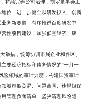
导，持续完善公司治理，制定董事会工
体地位，进一步健全以研发投入、创新
联业务新赛道，有序推进百度研发中
经营性项目建设，加强低空经济、康
六大举措，统筹协调市属企业和各区、
对主要经济指标和债务情况的“一月一
风险领域的审计力度，构建国资审计
企领域虚假贸易、问题合同、违规担保
信用管理负面清单，坚决清理风险隐