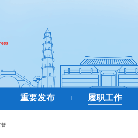
重要发布
履职工作
|
|
监督