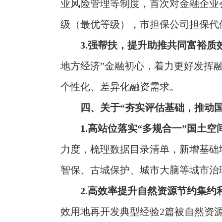
业风险管理等制度，首次对金融企业
级（最优等级），市担保公司担保代
3.强帮扶，提升助推共同富裕质
地方经济”金融初心，着力更好发挥
个性化、差异化融资需求。
四、关于“夯实评估基础，推动
1.高站位落实“多规合一”国土
力度，梳理数据目录清单，新增基础
智保、古城保护、城市大脑等城市治
2.高效率提升自然资源节约集约
效用地再开发典型经验2篇被自然资