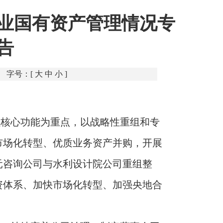
企业国有资产管理情况专
告
字号：[
大
中
小
]
强核心功能为重点，以战略性重组和专
市场化转型、优质业务资产并购，开展
元咨询公司与水利设计院公司重组整
资体系、加快市场化转型、加强央地合