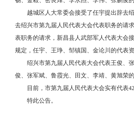
畅、金毅、密良烽、李永杰、李伟、张鹏俊
越城区人大常委会接受了任宇提出辞去
去绍兴市第九届人民代表大会代表职务的请
表职务的请求，新昌县人武部军人代表大会
规定，任宇、王琤、邹镇国、金论川的代表
绍兴市第九届人民代表大会代表王俊、
俊、张军斌、鲁霞光、田文、李靖、黄旭荣
目前，市第九届人民代表大会实有代表42
特此公告。