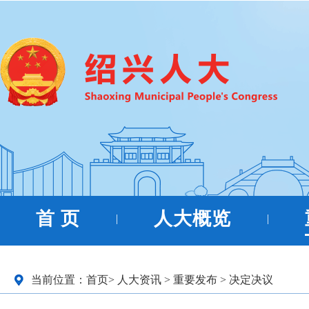
首 页
人大概览
|
|
当前位置：
首页
>
人大资讯
>
重要发布
>
决定决议