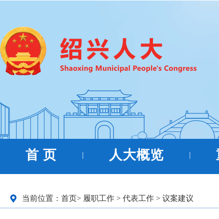
首 页
人大概览
|
|
当前位置：
首页
>
履职工作
>
代表工作
>
议案建议