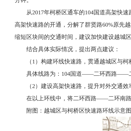
分钟。
从2017年柯桥区通车的104国道高架
高架快速路的开通，分解了群贤路60%原先
缩短区块间的交通时间，建议加快建设越城
结合具体实际情况，提出两点建议：
（1）构建环线快速路，贯通越城区与柯
具体线路为：104国道——二环西路—
（2）建设高架快速路，提升对外交通效
在以上环线中，将二环西路——二环南路—
附图：越城区与柯桥区快速路环线示意