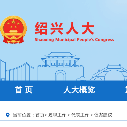
首 页
人大概览
|
|
当前位置：
首页
>
履职工作
>
代表工作
>
议案建议