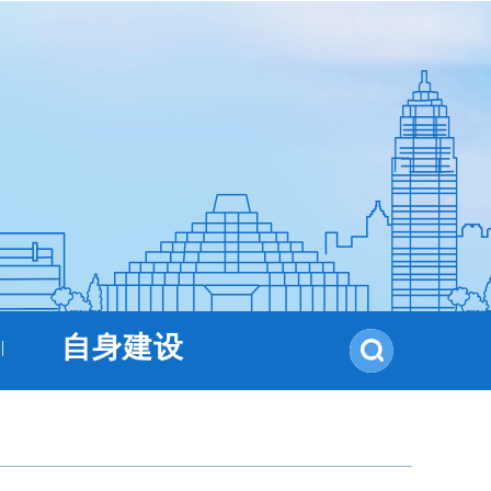
自身建设
|