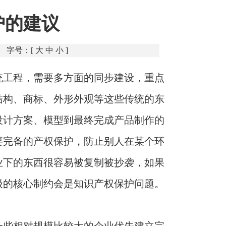
护的建议
字号：[
大
中
小
]
统工程，需要多方面的同步建设，重点
结构、商标、外形外观等这些传统的东
设计方案、模型到最终完成产品制作的
要完备的产权保护，防止别人在某个环
业下的东西很容易被复制被抄袭，如果
级的核心制约会是知识产权保护问题。