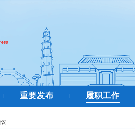
重要发布
履职工作
|
|
建议