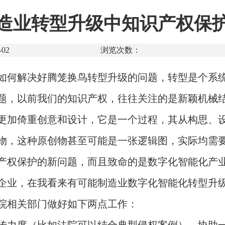
造业转型升级中知识产权保
02
浏览次数：
如何解决好腾笼换鸟转型升级的问题，转型是个系
题，以前我们的知识产权，往往关注的是新颖机械
更加倚重创意和设计，它是一个过程，其从构思、
物，这种原创物甚至可能是一张逻辑图，实际均需
产权保护的新问题，而且致命的是数字化智能化产
企业，在我看来有可能制造业数字化智能化转型升
院相关部门做好如下两点工作：