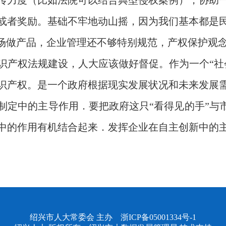
传力度（比如法院可以结合典型侵权案例），协助
或者奖励。基础不牢地动山摇，因为我们基本都是
市场做产品，企业管理还不够特别规范，产权保护观
识产权法规建设，人大应该做好督促。作为一个“社
识产权。是一个政府根据现实发展状况和未来发展
制定中的主导作用．要把政府这只“看得见的手”与市
中的作用有机结合起来．发挥企业在自主创新中的
绍兴市人大常委会 主办
浙ICP备05001334号-1