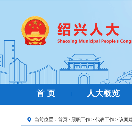
首 页
人大概览
|
当前位置：
首页
>
履职工作
>
代表工作
>
议案