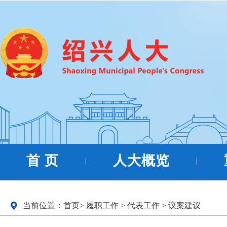
首 页
人大概览
|
|
当前位置：
首页
>
履职工作
>
代表工作
>
议案建议