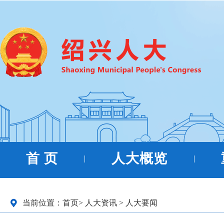
首 页
人大概览
|
|
当前位置：
首页
>
人大资讯
>
人大要闻