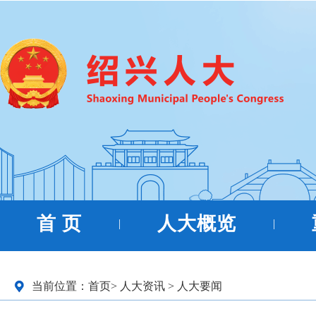
首 页
人大概览
|
|
当前位置：
首页
>
人大资讯
>
人大要闻