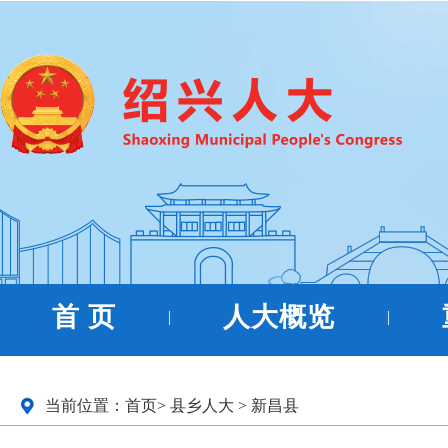
首 页
人大概览
|
|
当前位置：
首页
>
县乡人大
>
新昌县