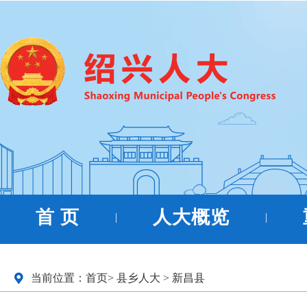
首 页
人大概览
|
|
当前位置：
首页
>
县乡人大
>
新昌县