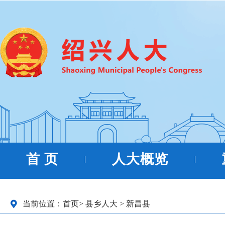
首 页
人大概览
|
|
当前位置：
首页
>
县乡人大
>
新昌县