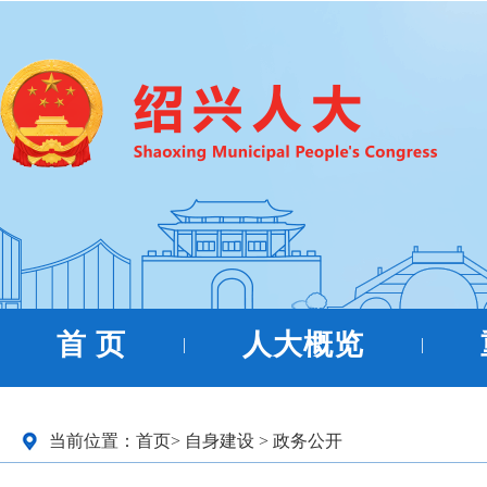
首 页
人大概览
|
|
当前位置：
首页
>
自身建设
>
政务公开