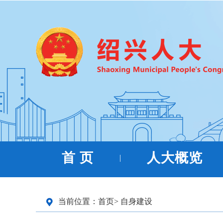
首 页
人大概览
|
当前位置：
首页
>
自身建设