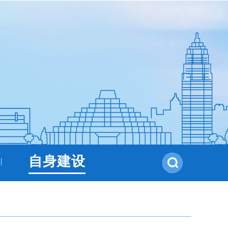
自身建设
|