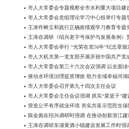
市人大常委会专题视察全市水利重大项目建
市人大常委会党组理论学习中心组举行专题学
王涛作树立和践行正确政绩观学习教育专题
王涛在调研《绍兴老字号保护与发展条例》贯
市人大常委会举行 “光荣在党50年”纪念章
市人大机关第一党支部开展庆祝中国共产党成
市人大常委会第三十六次会议强调 以全面
推动水环境治理提质增效 助力全域幸福河湖
市人大常委会召开第九十四次主任会议
市人大常委会主任会议强调 抓实“菜篮子”建
营造公平有序就业环境 夯实共富示范民生保
陈金彪在绍兴调研时强调 在推动创新浙江
王涛在调研东浦黄酒小镇建设发展工作时强调