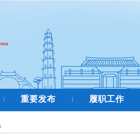
重要发布
履职工作
|
|
涛