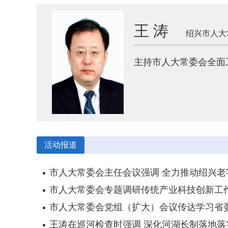
王 涛
绍兴市人大
主持市人大常委会全面
活动报道
市人大常委会主任会议强调 全力推动绍兴老
市人大常委会专题调研传统产业科技创新工
市人大常委会党组（扩大）会议传达学习省委全
王涛在巡河检查时强调 深化河湖长制落地落