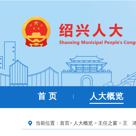
首 页
人大概览
|
当前位置：
首页
>
人大概览
>
主任之窗
>
王 