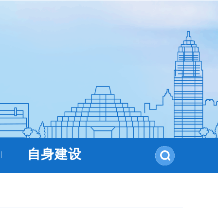
自身建设
|