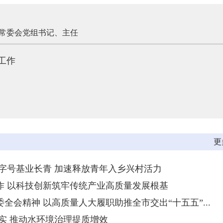
常委会党组书记、主任
工作
更
字号基业长青 加速释放青年入乡兴村活力
作 以科技创新筑牢传统产业高质量发展根基
会精神 以高质量人大履职助推全市交出“十五五”...
实 推动水环境治理提质增效