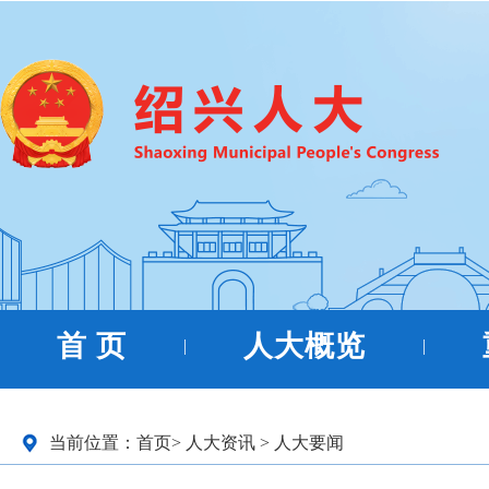
首 页
人大概览
|
|
当前位置：
首页
>
人大资讯
>
人大要闻