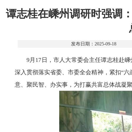
谭志桂在嵊州调研时强调：
发布日期：2025-09-18
9月17日，市人大常委会主任谭志桂赴
深入贯彻落实省委、市委全会精神，紧扣“六
意、聚民智、办实事，为打赢共富总体战凝