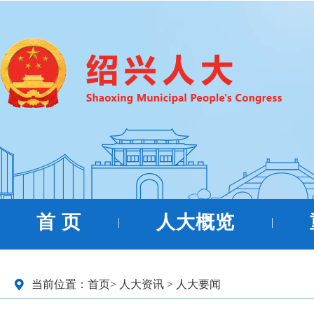
首 页
人大概览
|
|
当前位置：
首页
>
人大资讯
>
人大要闻