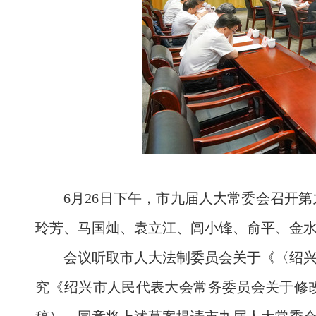
6月26日下午，市九届人大常委会召开
玲芳、马国灿、袁立江、闾小锋、俞平、金
会议听取市人大法制委员会关于《〈绍
究《绍兴市人民代表大会常务委员会关于修