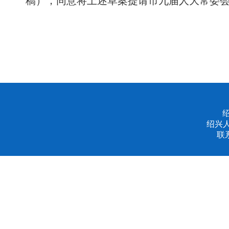
稿），同意将上述草案提请市九届人大常委
绍兴
联系