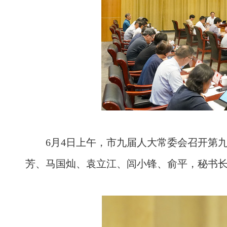
6月4日上午，市九届人大常委会召开第
芳、马国灿、袁立江、闾小锋、俞平，秘书