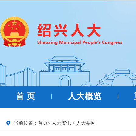
首 页
人大概览
|
|
当前位置：
首页
>
人大资讯
>
人大要闻