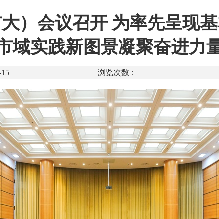
大）会议召开 为率先呈现
市域实践新图景凝聚奋进力
15
浏览次数：