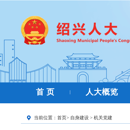
首 页
人大概览
|
当前位置：
首页
>
自身建设
>
机关党建