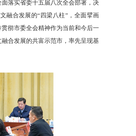
全面落实省委十五届八次全会部署，决
文融合发展的“四梁八柱”，全面擘画
传贯彻市委全会精神作为当前和今后一
文融合发展的共富示范市，率先呈现基