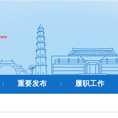
重要发布
履职工作
|
|