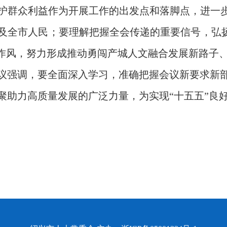
护群众利益作为开展工作的出发点和落脚点，进一步
及全市人民；要理解把握全会传递的重要信号，弘扬“
干作风，努力形成推动勇闯产城人文融合发展新路子
议强调，要全面深入学习，准确把握会议新要求新
聚助力高质量发展的广泛力量，为实现“十五五”良