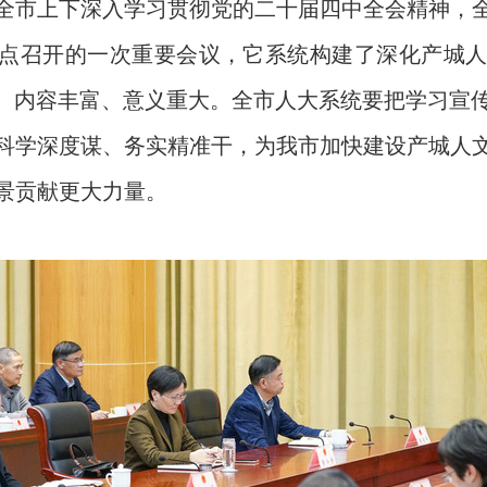
全市上下深入学习贯彻党的二十届四中全会精神，
键节点召开的一次重要会议，它系统构建了深化产城人
明、内容丰富、意义重大。全市人大系统要把学习宣
科学深度谋、务实精准干，为我市加快建设产城人
景贡献更大力量。