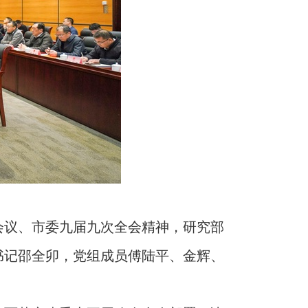
会议、市委九届九次全会精神，研究部
书记邵全卯，党组成员傅陆平、金辉、