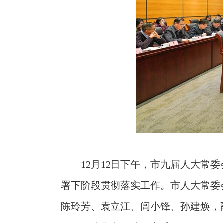
12月12日下午，市九届人大
署下阶段贯彻落实工作。市人大常委
陈玲芳、袁立江、闾小锋、孙建焕，