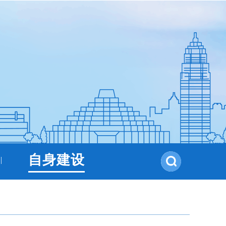
自身建设
|