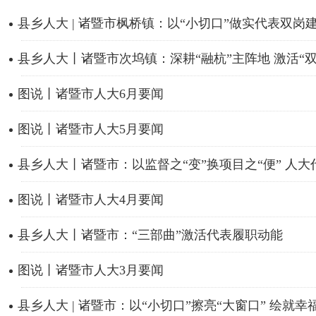
县乡人大 | 诸暨市枫桥镇：以“小切口”做实代表双岗建功
县乡人大丨诸暨市次坞镇：深耕“融杭”主阵地 激活“双岗
图说丨诸暨市人大6月要闻
图说丨诸暨市人大5月要闻
县乡人大丨诸暨市：以监督之“变”换项目之“便” 人大代
图说丨诸暨市人大4月要闻
县乡人大丨诸暨市：“三部曲”激活代表履职动能
图说丨诸暨市人大3月要闻
县乡人大 | 诸暨市：以“小切口”擦亮“大窗口” 绘就幸福.