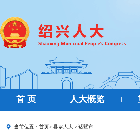
首 页
人大概览
|
|
当前位置：
首页
>
县乡人大
>
诸暨市