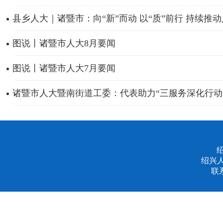
县乡人大｜诸暨市：向“新”而动 以“质”前行 持续推动人
图说丨诸暨市人大8月要闻
图说丨诸暨市人大7月要闻
诸暨市人大暨南街道工委：代表助力“三服务深化行动”护
绍兴
联系