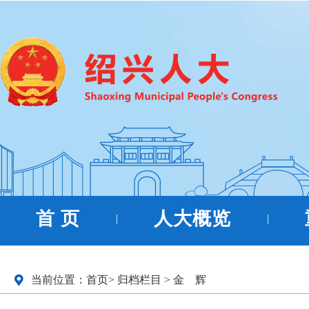
首 页
人大概览
|
|
当前位置：
首页
>
归档栏目
>
金 辉