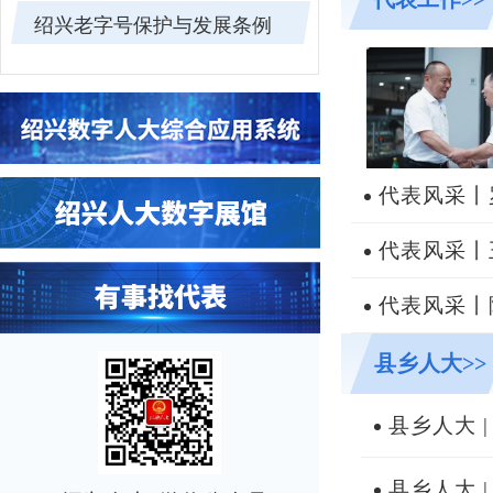
绍兴老字号保护与发展条例
代表风采丨罗
代表风采丨王
代表风采丨陈
县乡人大>>
县乡人大 |
县乡人大 |