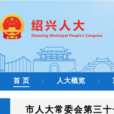
首 页
人大概览
|
|
市人大常委会第三十七