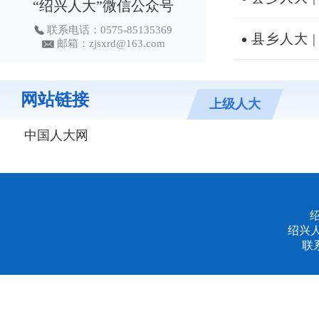
“绍兴人大”微信公众号
联系电话：0575-85135369
县乡人大 |
邮箱：zjsxrd@163.com
网站链接
上级人大
中国人大网
绍兴
联系